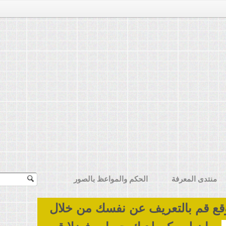
منتدى المعرفة
الحكم والمواعظ بالصور
قع قم بالتعريف عن نفسك من خلال