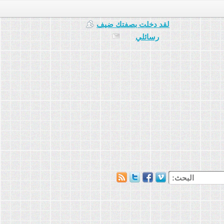
لقد دخلت بصفتك
ضيف
رسائلي
البحث: