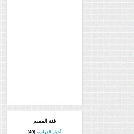
فئة القسم
أخبار الدراسة
[49]