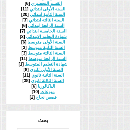
القسم التحضيري
[6]
السنة الأولى ابتدائي
[11]
السنة الثانية ابتدائي
[20]
السنة الثالثة ابتدائي
[3]
السنة الرابعة ابتدائي
[6]
السنة الخامسة ابتدائي
[7]
شهادة التعليم الابتدائي
[2]
السنة الأولى متوسط
[6]
السنة الثانية متوسط
[3]
السنة الثالثة متوسط
[3]
السنة الرابعة متوسط
[11]
شهادة التعليم المتوسط
[1]
السنة الأولى ثانوي
[8]
السنة الثانية ثانوي
[11]
السنة الثالثة ثانوي
[38]
الباكالوريا
[6]
منوعات
[10]
قصص نجاح
[2]
بحث