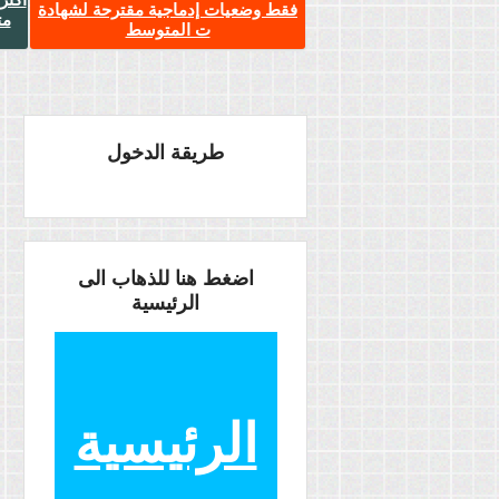
فقط وضعيات إدماجية مقترحة لشهادة
مت
ت المتوسط
طريقة الدخول
اضغط هنا للذهاب الى
الرئيسية
الرئيسية