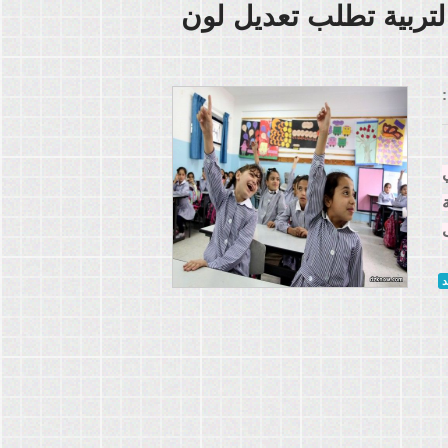
التربية تطلب تعديل لون
:
د
20/ 2017، أي