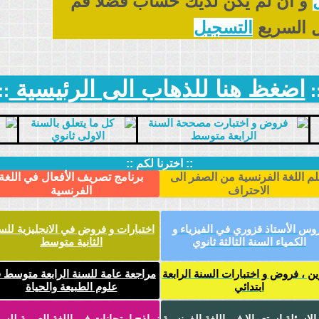
و ان لم يكن لديك حساب فضلا قم
 السريع
التسجيل
اضغظ هنا للذهاب الى الرئيسية
::
:
:: اخترنا لكم ::
لم اللغة الفرنسية من الصفر الى
برنامج تصريف الأفعال في اللغة
الاحتراف
الفرنسية
وس الأستاذ قزوري في الفيزياء و
اختبارات و فروض في الانجليزية للس
الكمياء السنة الثالثة ثانوي
الثانية متوسط
ين ، فروض و اختبارات السنة الرابعة
مراجعة عامة للسنة الرابعة متوسط 
ابتدائي
علوم الطبيعة والحياة
 الاسئلة استعمالا في اللغة الفرنسية