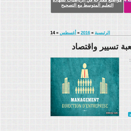
التعليم المتوسط مع التصحيح
الرئيسية
»
2016
»
أغسطس
»
14
بة تسيير واقتصاد
:
د