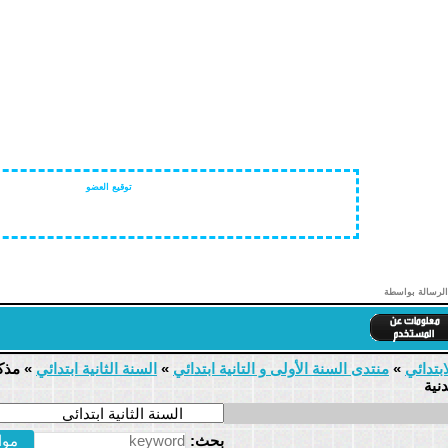
توقيع العضو
الرسالة بواسطة
ابتدائي
»
منتدى السنة الأولى و التانية ابتدائي
»
السنة الثانية ابتدائي
»
مذك
بحث: