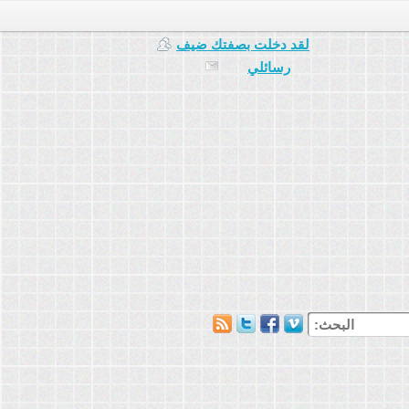
لقد دخلت بصفتك
ضيف
رسائلي
البحث: