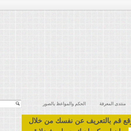
منتدى المعرفة
الحكم والمواعظ بالصور
قع قم بالتعريف عن نفسك من خلال