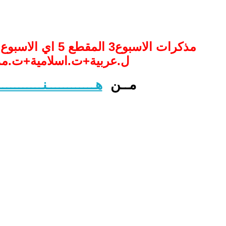
ل.عربية+ت.اسلامية+ت.مد
مــن
هــــــــــــنـــــــــــ