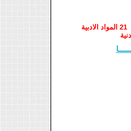
مذكرات الاسبوع3 المقطع 5 اي الاسبوع 21 المواد الادبية
نية
ـــــا