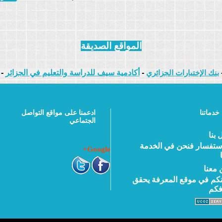
المواقع الصديقة
بنك الإختبارات الجزائري
 - 
أكادمية سيف للدراسة والتعليم في الجزائر
 - 
خدماتنا
ادعمنا على مواقع التواصل
الجتماعي
 بنا
ستفسار فنحن في الخدمة
Google+
 معنا
نكم في موقع المعرفة يحقق
فكم