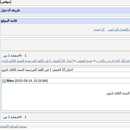
]
موقعي
[
طريقة الدخول
قائمة الموقع
ة التفوق الدراسي
الرئيسية
1
من%
صفحة
1
فة لكل الجزائريين والعرب
»
جميع الشعب
»
اختبار 10 الفصل 1 في اللغة الفرنسية السنة الثالثة ثانوي
اختبار 10 الفصل 1 في اللغة الفرنسية السنة الثالثة ثانوي
[
1
]
Bibo
[2015-09-14, 10:26 AM]
1
من%
صفحة
1
نسخة الموقع الأصلية