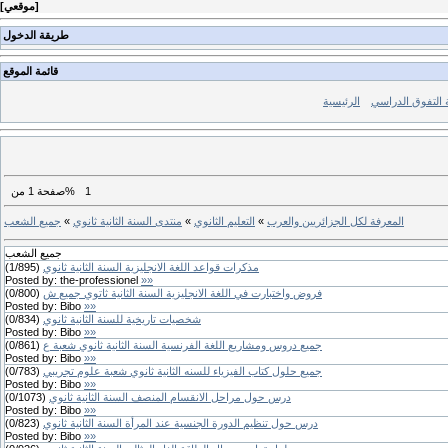
]
موقعي
[
طريقة الدخول
قائمة الموقع
ة التفوق الدراسي
الرئيسية
1
من%
صفحة
1
المعرفة لكل الجزائريين والعرب
»
التعليم الثانوي
»
منتدى السنة الثانية ثانوي
»
جميع الشعب
جميع الشعب
مذكرات قواعد اللغة الانجليزية السنة الثانية ثانوي
(
895
/
1
)
Posted by:
the-professionel
»»
فروض واختبارت في اللغة الانجليزية السنة الثانية ثاتوي جميع ش
(
800
/
0
)
Posted by:
Bibo
»»
شخصيات تاريخية للسنة الثانية ثانوي
(
834
/
0
)
Posted by:
Bibo
»»
جميع دروس ومشاريع اللغة الفرنسية السنة الثانية ثانوي شعبة ع
(
861
/
0
)
Posted by:
Bibo
»»
جميع حلول كتاب الفيزياء للسنه الثانية ثانوي شعبة علوم تجريبي
(
783
/
0
)
Posted by:
Bibo
»»
درس حول مراحل الانقسام المنصف السنة الثانية ثانوي
(
1073
/
0
)
Posted by:
Bibo
»»
درس حول تنظيم الدورة الجنسية عند المرأة السنة الثانية ثانوي
(
823
/
0
)
Posted by:
Bibo
»»