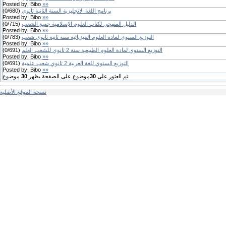
Posted by:
Bibo
»»
برنامج اللغة الانجليزية السنة الثانية ثانوي
(
680
/
0
)
Posted by:
Bibo
»»
الدليل المنهجي لكتاب العلوم الإسلامية جميع الشعب
(
715
/
0
)
Posted by:
Bibo
»»
التوزيع السنوي لمادة العلوم الفيزيائية سنة ثانية ثانوي شعب
(
783
/
0
)
Posted by:
Bibo
»»
التوزيع السنوي لمادة العلوم الطبيعية سنة 2 ثانوي للشعب العلم
(
691
/
0
)
Posted by:
Bibo
»»
التوزيع السنوي للغة العربية 2 ثانوي شعب علمية
(
691
/
0
)
Posted by:
Bibo
»»
موضوع.
تم العثور على
30
موضوع.على الصفحة يظهر
30
نسخة الموقع الأصلية