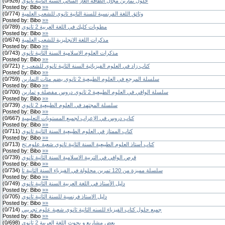
حلول تمارين مجال الطاقة الغاز المثالي السنة الثانية ثانوي
(
926
/
0
)
Posted by:
Bibo
»»
وثائق اللغة الفرنسية للسنة الثانية ثانوي للشعب العلمية
(
774
/
0
)
Posted by:
Bibo
»»
مطويات كليك في اللغة العربية 2 ثانوي
(
789
/
0
)
Posted by:
Bibo
»»
مذكرات اللغة الانجليزية للشعب العلمية
(
674
/
0
)
Posted by:
Bibo
»»
مذكرات العلوم الاسلامية السنة الثانية ثانوي
(
743
/
0
)
Posted by:
Bibo
»»
كتاب زاد في العلوم الفيزيائية السنة الثانية ثانوي للشعب ع
(
721
/
0
)
Posted by:
Bibo
»»
سلسلة المرجع في العلوم الطبيعية 2 ثانوي يضم مئات التمارين
(
759
/
0
)
Posted by:
Bibo
»»
سلسلة الوافي في العلوم الطبيعية 2 ثانوي دروس مفصلة و تمارين
(
700
/
0
)
Posted by:
Bibo
»»
سلسلة المجتهد في العلوم الطبيعية 2 ثانوي
(
739
/
0
)
Posted by:
Bibo
»»
كتاب دروس في الإعراب لجميع المستويات التعليمية
(
667
/
0
)
Posted by:
Bibo
»»
كتاب الممتاز في العلوم الطبيعية السنة الثانية ثانوي
(
711
/
0
)
Posted by:
Bibo
»»
كتاب أستاذ العلوم الطبيعية السنة الثانية ثانوي شعبة علوم تج
(
713
/
0
)
Posted by:
Bibo
»»
قرص الوافي في التربية الاسلامية السنة الثانية ثانوي
(
739
/
0
)
Posted by:
Bibo
»»
سلسلة مميزة من 120 تمرين محلولة في الفيزياء السنة الثانية ثا
(
734
/
0
)
Posted by:
Bibo
»»
دليل الأستاذ في اللغة العربية السنة الثانية ثانوي
(
749
/
0
)
Posted by:
Bibo
»»
دليل الاستاذ فرنسية للسنة الثانية ثانوي
(
705
/
0
)
Posted by:
Bibo
»»
جميع حلول كتاب الفيزياء للسنه الثانية ثانوي شعبة علوم تجريبي
(
714
/
0
)
Posted by:
Bibo
»»
بعض مشاريع و بحوث اللغة العربية 2 ثانوي
(
698
/
0
)